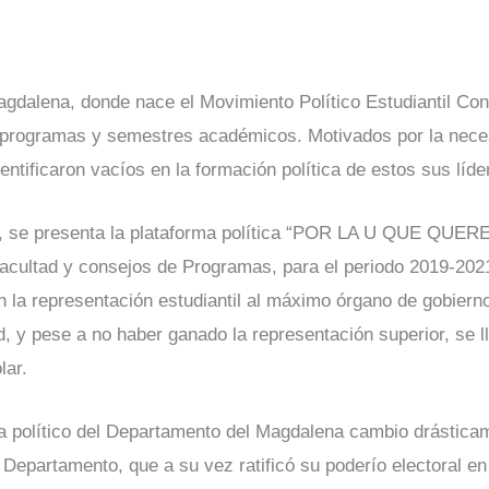
Magdalena, donde nace el Movimiento Político Estudiantil Co
es programas y semestres académicos. Motivados por la nece
entificaron vacíos en la formación política de estos sus líde
rio, se presenta la plataforma política “POR LA U QUE QUE
acultad y consejos de Programas, para el periodo 2019-202
en la representación estudiantil al máximo órgano de gobier
, y pese a no haber ganado la representación superior, se l
lar.
 político del Departamento del Magdalena cambio drásticame
 Departamento, que a su vez ratificó su poderío electoral en