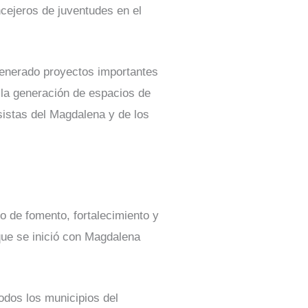
ncejeros de juventudes en el
generado proyectos importantes
n la generación de espacios de
sistas del Magdalena y de los
o de fomento, fortalecimiento y
que se inició con Magdalena
odos los municipios del