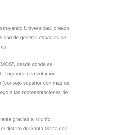
nstruyendo Universidad, creado
sidad de generar espacios de
res.
REMOS”, desde donde se
1. Logrando una votación
no (consejo superior con más de
legó a las representaciones de
nte gracias al triunfo
 el distrito de Santa Marta con