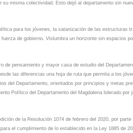
e su misma colectividad. Esto dejó al departamento sin nue
ítica para los jóvenes, la satanización de las estructuras tr
a fuerza de gobierno. Vislumbra un horizonte sin espacios p
ro de pensamiento y mayor casa de estudio del Departament
sde las diferencias una hoja de ruta que permita a los jóv
cipios del Departamento, orientados por principios y metas p
ento Político del Departamento del Magdalena liderado por 
dición de la Resolución 1074 de febrero del 2020, por parte
l para el cumplimiento de lo establecido en la Ley 1885 de 2