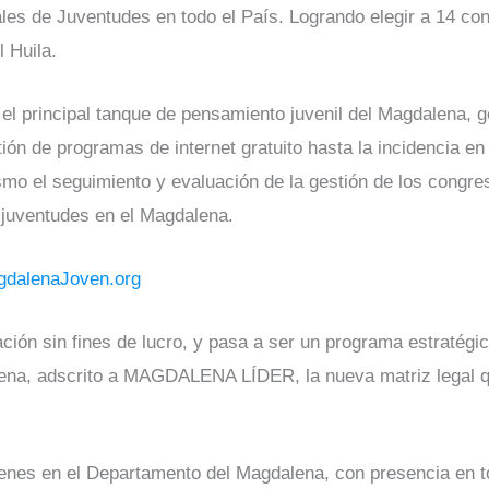
ales de Juventudes en todo el País. Logrando elegir a 14 co
 Huila.
l principal tanque de pensamiento juvenil del Magdalena, 
tión de programas de internet gratuito hasta la incidencia e
ismo el seguimiento y evaluación de la gestión de los congre
 juventudes en el Magdalena.
dalenaJoven.org
ión sin fines de lucro, y pasa a ser un programa estratégic
dalena, adscrito a MAGDALENA LÍDER, la nueva matriz legal 
venes en el Departamento del Magdalena, con presencia en t