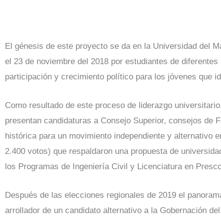
El génesis de este proyecto se da en la Universidad del 
el 23 de noviembre del 2018 por estudiantes de diferent
participación y crecimiento político para los jóvenes que id
Como resultado de este proceso de liderazgo universita
presentan candidaturas a Consejo Superior, consejos de F
histórica para un movimiento independiente y alternativo 
2.400 votos) que respaldaron una propuesta de universidad
los Programas de Ingeniería Civil y Licenciatura en Presco
Después de las elecciones regionales de 2019 el panorama
arrollador de un candidato alternativo a la Gobernación del