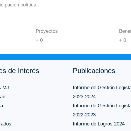
icipación política
Proyectos
Benef
+
0
+
0
es de Interés
Publicaciones
s MJ
Informe de Gestión Legisla
an
2023-2024
ca
Informe de Gestión Legisla
2022-2023
cados
Informe de Logros 2024