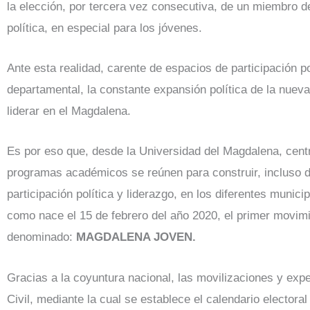
la elección, por tercera vez consecutiva, de un miembro d
política, en especial para los jóvenes.
Ante esta realidad, carente de espacios de participación pol
departamental, la constante expansión política de la nuev
liderar en el Magdalena.
Es por eso que, desde la Universidad del Magdalena, cent
programas académicos se reúnen para construir, incluso de
participación política y liderazgo, en los diferentes muni
como nace el 15 de febrero del año 2020, el primer movimi
denominado:
MAGDALENA JOVEN.
Gracias a la coyuntura nacional, las movilizaciones y expe
Civil, mediante la cual se establece el calendario electora