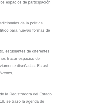
vos espacios de participación
adicionales de la política
olítico para nuevas formas de
o, estudiantes de diferentes
enes trazar espacios de
reviamente diseñadas. Es así
jóvenes,
 de la Registradora del Estado
018, se trazó la agenda de