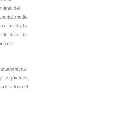
miento del
resarial, medio
, la vida, la
s Objetivos de
ica del
, académicas,
y los jóvenes.
ndo a todo el