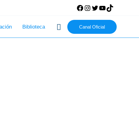
Facebook
Instagram
Twitter
YouTube
TikTok
Buscar
ación
Biblioteca
Canal Oficial