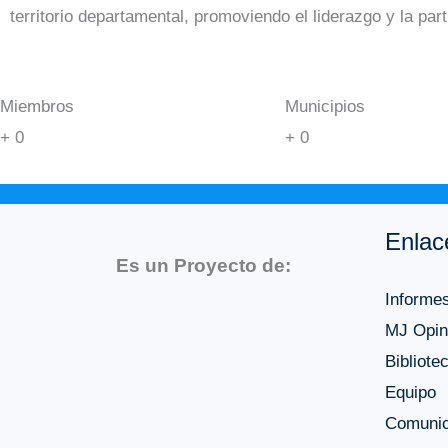
territorio departamental, promoviendo el liderazgo y la part
Miembros
Municipios
+
0
+
0
Enlac
Es un Proyecto de:
Informe
MJ Opin
Bibliote
Equipo
Comuni