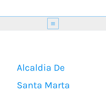
Ir
al
contenido
Alcaldia De
Santa Marta