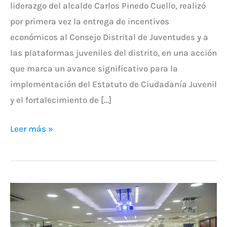
liderazgo del alcalde Carlos Pinedo Cuello, realizó
por primera vez la entrega de incentivos
económicos al Consejo Distrital de Juventudes y a
las plataformas juveniles del distrito, en una acción
que marca un avance significativo para la
implementación del Estatuto de Ciudadanía Juvenil
y el fortalecimiento de […]
Leer más »
Magdalena
Joven
Celebra