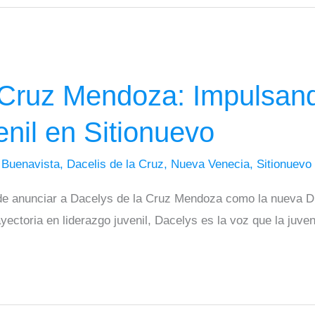
 Cruz Mendoza: Impulsand
nil en Sitionuevo
/
Buenavista
,
Dacelis de la Cruz
,
Nueva Venecia
,
Sitionuevo
e anunciar a Dacelys de la Cruz Mendoza como la nueva Dir
ectoria en liderazgo juvenil, Dacelys es la voz que la juvent