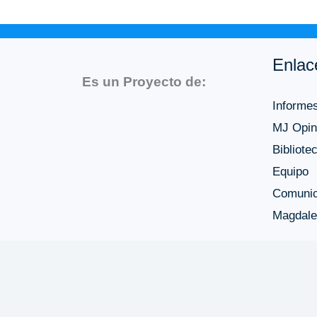
Enlac
Es un Proyecto de:
Informe
MJ Opin
Bibliote
Equipo
Comuni
Magdale