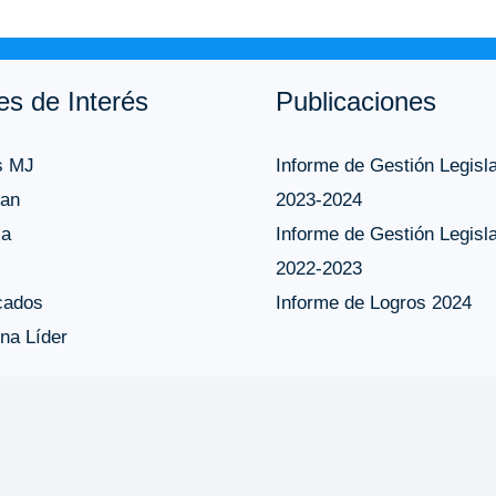
es de Interés
Publicaciones
s MJ
Informe de Gestión Legisla
an
2023-2024
ca
Informe de Gestión Legisla
2022-2023
cados
Informe de Logros 2024
na Líder