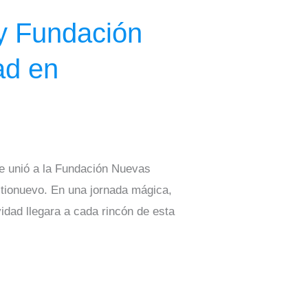
y Fundación
ad en
se unió a la Fundación Nuevas
Sitionuevo. En una jornada mágica,
idad llegara a cada rincón de esta