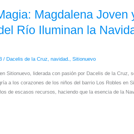
 Magia: Magdalena Joven 
del Río Iluminan la Navid
23
/
Dacelis de la Cruz
,
navidad.
,
Sitionuevo
n Sitionuevo, liderada con pasión por Dacelis de la Cruz, 
egría a los corazones de los niños del barrio Los Robles en 
iños de escasos recursos, haciendo que la esencia de la Nav