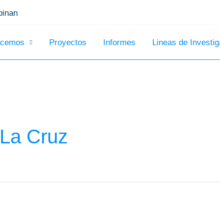
inan
acemos
Proyectos
Informes
Lineas de Investig
 La Cruz