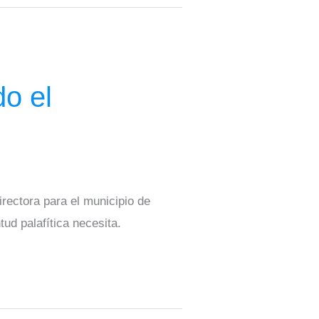
o el
ectora para el municipio de
ud palafítica necesita.