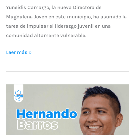
Yuneidis Camargo, la nueva Directora de
Magdalena Joven en este municipio, ha asumido la
tarea de impulsar el liderazgo juvenil en una
comunidad altamente vulnerable.
Leer más »
Hernando
Barros
el
joven
que