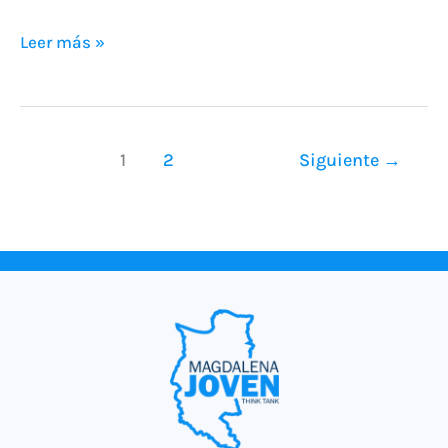
Leer más »
1
2
Siguiente
→