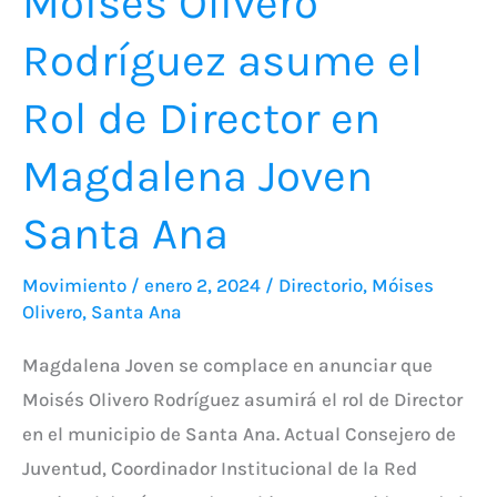
Moisés Olivero
Magdalena
Rodríguez asume el
Joven
Santa
Rol de Director en
Ana
Magdalena Joven
Santa Ana
Movimiento
/
enero 2, 2024
/
Directorio
,
Móises
Olivero
,
Santa Ana
Magdalena Joven se complace en anunciar que
Moisés Olivero Rodríguez asumirá el rol de Director
en el municipio de Santa Ana. Actual Consejero de
Juventud, Coordinador Institucional de la Red