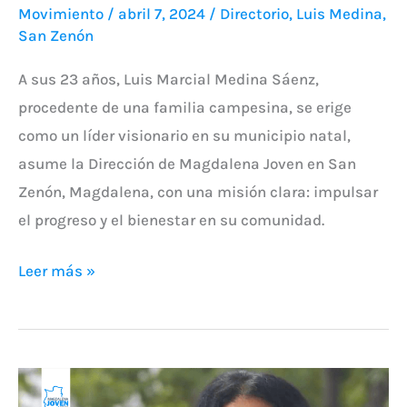
Movimiento
/
abril 7, 2024
/
Directorio
,
Luis Medina
,
San Zenón
A sus 23 años, Luis Marcial Medina Sáenz,
procedente de una familia campesina, se erige
como un líder visionario en su municipio natal,
asume la Dirección de Magdalena Joven en San
Zenón, Magdalena, con una misión clara: impulsar
el progreso y el bienestar en su comunidad.
Leer más »
Maria