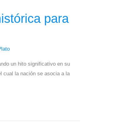
stórica para
Plato
do un hito significativo en su
 cual la nación se asocia a la