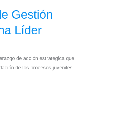
de Gestión
na Líder
erazgo de acción estratégica que
idación de los procesos juveniles