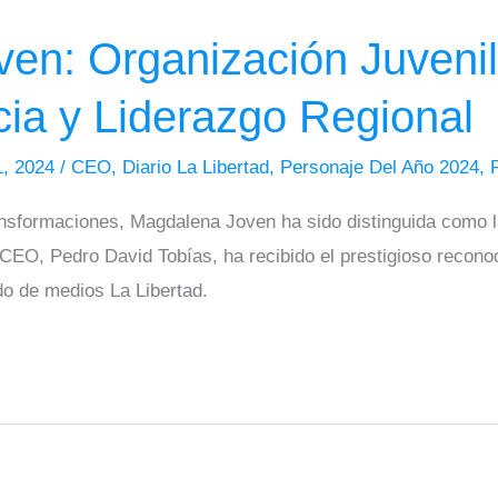
en: Organización Juvenil
cia y Liderazgo Regional
1, 2024
/
CEO
,
Diario La Libertad
,
Personaje Del Año 2024
,
ansformaciones, Magdalena Joven ha sido distinguida como l
 CEO, Pedro David Tobías, ha recibido el prestigioso recon
do de medios La Libertad.