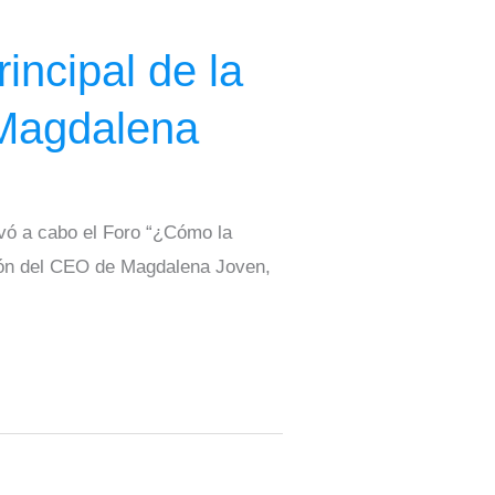
incipal de la
Magdalena
vó a cabo el Foro “¿Cómo la
ción del CEO de Magdalena Joven,