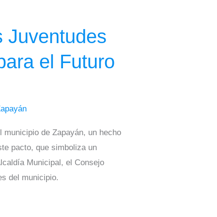
s Juventudes
ara el Futuro
Zapayán
l municipio de Zapayán, un hecho
ste pacto, que simboliza un
Alcaldía Municipal, el Consejo
s del municipio.