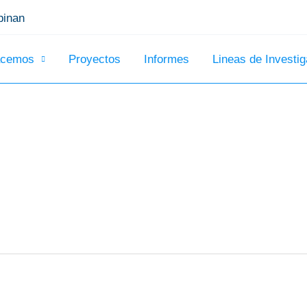
inan
acemos
Proyectos
Informes
Lineas de Investig