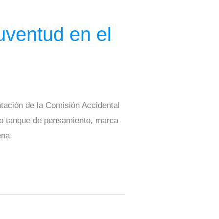
uventud en el
ntación de la Comisión Accidental
tro tanque de pensamiento, marca
ena.