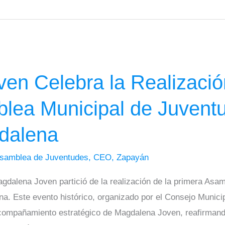
en Celebra la Realizació
lea Municipal de Juvent
dalena
samblea de Juventudes
,
CEO
,
Zapayán
gdalena Joven partició de la realización de la primera Asa
a. Este evento histórico, organizado por el Consejo Municip
acompañamiento estratégico de Magdalena Joven, reafirman