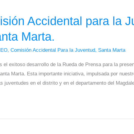
ión Accidental para la J
nta Marta.
CEO
,
Comisión Accidental Para la Juventud
,
Santa Marta
 el exitoso desarrollo de la Rueda de Prensa para la prese
anta Marta. Esta importante iniciativa, impulsada por nues
las juventudes en el distrito y en el departamento del Magdal