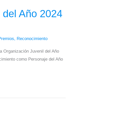
 del Año 2024
Premios
,
Reconocimiento
a Organización Juvenil del Año
ocimiento como Personaje del Año