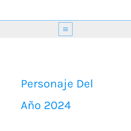
Ir
al
contenido
Personaje Del
Año 2024