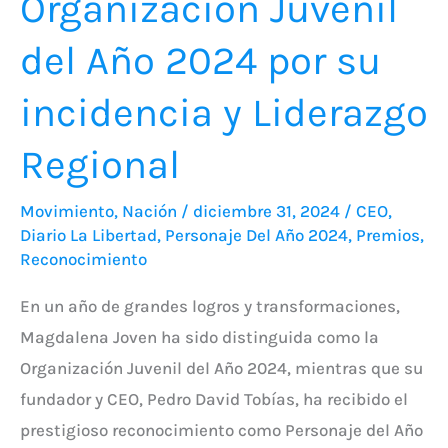
Organización Juvenil
del Año 2024 por su
incidencia y Liderazgo
Regional
Movimiento
,
Nación
/
diciembre 31, 2024
/
CEO
,
Diario La Libertad
,
Personaje Del Año 2024
,
Premios
,
Reconocimiento
En un año de grandes logros y transformaciones,
Magdalena Joven ha sido distinguida como la
Organización Juvenil del Año 2024, mientras que su
fundador y CEO, Pedro David Tobías, ha recibido el
prestigioso reconocimiento como Personaje del Año