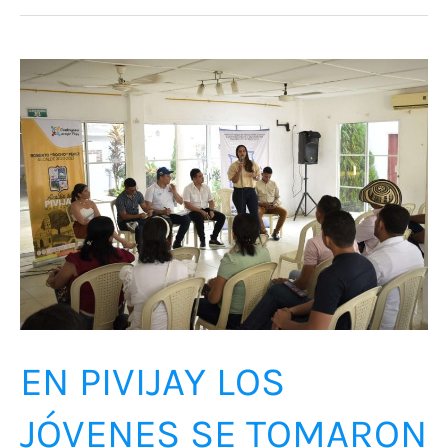
EN
PIVIJAY
LOS
JÓVENES
SE
TOMARON
LA
PALABRA.
EN PIVIJAY LOS
JÓVENES SE TOMARON